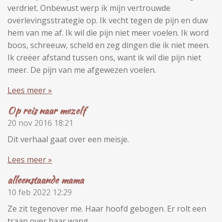
verdriet. Onbewust werp ik mijn vertrouwde
overlevingsstrategie op. Ik vecht tegen de pijn en duw
hem van me af. Ik wil die pijn niet meer voelen. Ik word
boos, schreeuw, scheld en zeg dingen die ik niet meen.
Ik creëer afstand tussen ons, want ik wil die pijn niet
meer. De pijn van me afgewezen voelen.
Lees meer »
Op reis naar mezelf
20 nov 2016
18:21
Dit verhaal gaat over een meisje.
Lees meer »
alleenstaande mama
10 feb 2022
12:29
Ze zit tegenover me. Haar hoofd gebogen. Er rolt een
traan over haar wang.