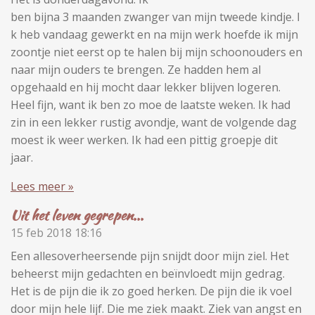
ben bijna 3 maanden zwanger van mijn tweede kindje. I
k heb vandaag gewerkt en na mijn werk hoefde ik mijn
zoontje niet eerst op te halen bij mijn schoonouders en
naar mijn ouders te brengen. Ze hadden hem al
opgehaald en hij mocht daar lekker blijven logeren.
Heel fijn, want ik ben zo moe de laatste weken. Ik had
zin in een lekker rustig avondje, want de volgende dag
moest ik weer werken. Ik had een pittig groepje dit
jaar.
Lees meer »
Uit het leven gegrepen...
15 feb 2018
18:16
Een allesoverheersende pijn snijdt door mijn ziel. Het
beheerst mijn gedachten en beïnvloedt mijn gedrag.
Het is de pijn die ik zo goed herken. De pijn die ik voel
door mijn hele lijf. Die me ziek maakt. Ziek van angst en