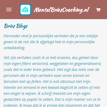
Ga
MentalBriesCoaching.nl
direct
naar
de
Bries Blogs
hoofdinhoud
Hieronder vind je persoonlijke verhalen die je een inkijkje
geven in de reis die ik afgelegd heb in mijn persoonlijke
ontwikkeling.
Het zijn verhalen zoals ik ze heb ervaren, dus geheel door
mijn eigen filters vervormd, weggelaten en gegeneraliseerd,
zoals dat in ieder brein gebeurt. Het zegt dus niets over de
personen die in mijn verhalen naar voren komen en
berusten niet op feiten. Het is ook absoluut niet mijn
intentie om iemand in een kwaad daglicht te zetten of met
een vinger te wijzen. Ik schrijf meestal om mijn eigen
gedachten op papier te zetten. Dat is mijn manier om ze te
ordenen. Ik hoop dat ik je ermee kan inspireren en dat het