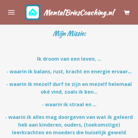
Ga
MentalBriesCoaching.nl
direct
naar
de
Mijn Missie:
hoofdinhoud
Ik droom van een leven, ...
- waarin ik balans, rust, kracht en energie ervaar...
- waarin ik mezelf durf te zijn en mezelf helemaal
oké vind, zoals ik ben...
- waarin ik straal en ...
- waarin ik alles mag doorgeven van wat ik geleerd
heb aan kinderen, ouders, (toekomstige)
leerkrachten en moeders die huiselijk geweld