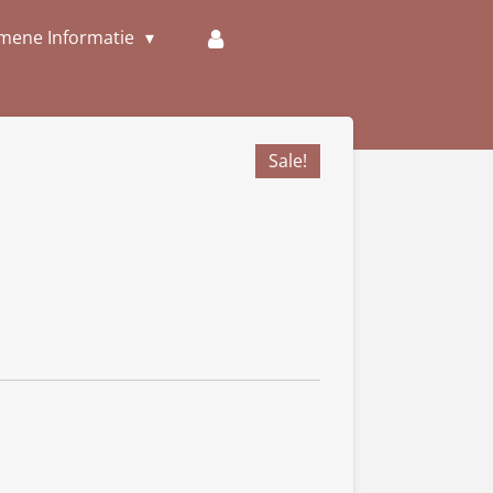
mene Informatie
Sale!